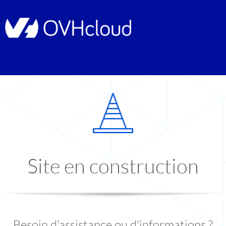
Site en construction
Besoin d'assistance ou d'informations ?